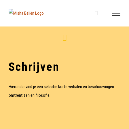
Skip
to
content
Schrijven
Hieronder vind je een selectie korte verhalen en beschouwingen
omtrent zen en filosofie.